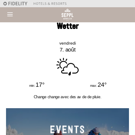
Wetter
vendredi
7. août
17
°
24
°
Change change avec des av de de pluie.
EVENTS