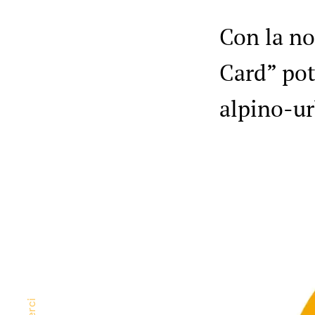
Con la no
Card” pot
alpino-ur