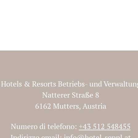
y Hotels & Resorts Betriebs- und Verwalt
Natterer Straße 8
6162 Mutters, Austria
Numero di telefono:
+43 512 548455
Indirizzo email:
info@hotel-seppl.at