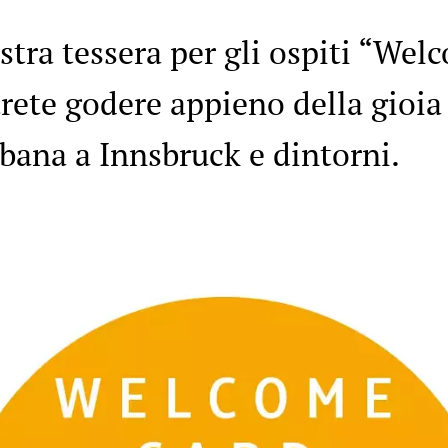
stra tessera per gli ospiti “Wel
rete godere appieno della gioia 
bana a Innsbruck e dintorni.