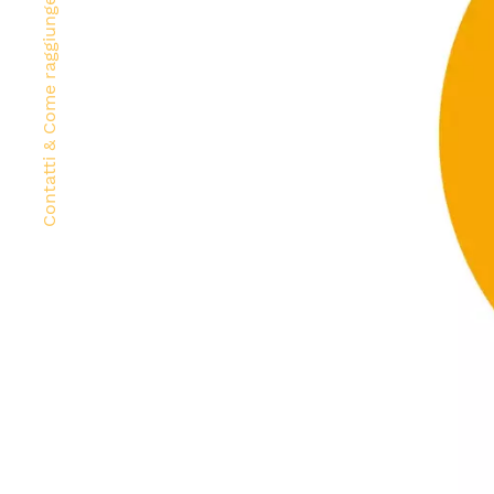
Contatti & Come raggiungerci