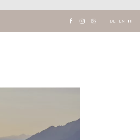
IT
DE
EN