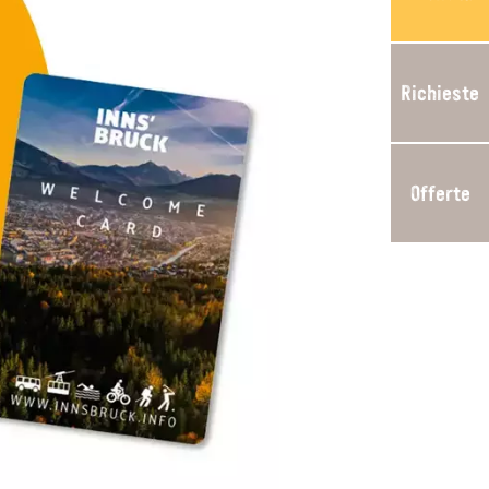
Richieste
Offerte