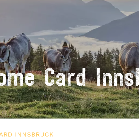
ome Card Inns
ARD INNSBRUCK