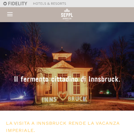
Il fermento cittadino di Innsbruck.
LA VISITA A INNSBRUCK RENDE LA VACANZA
IMPERIALE.