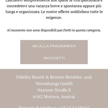
concedetevi una vacanza breve e spontanea oppure più
lunga e organizzata. Le nostre offerte soddisfano tutte le
esigenze.
Al momento non sono disponibili pacchetti in questa categoria.
VAI ALLA PANORAMICA
PACCHETTI
Fidelity Hotels & Resorts Betriebs- und
Verwaltungs GmbH
Natterer Straße 8
6162 Mutters, Austria
Numero di telefono:
+43 512 548455