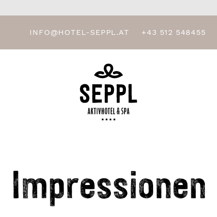
INFO@HOTEL-SEPPL.AT
+43 512 548455
Impressionen