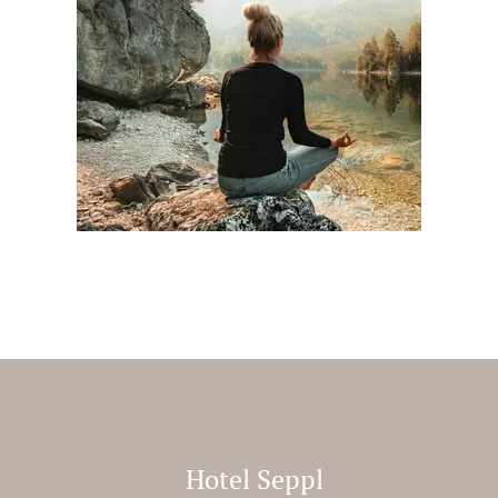
Buchen
Hotel Seppl