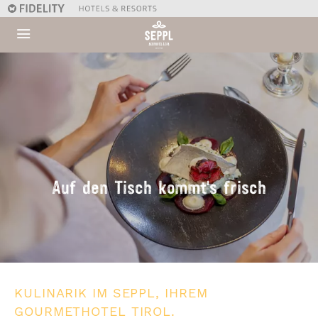
Auf den Tisch kommt's frisch
KULINARIK IM SEPPL, IHREM
GOURMETHOTEL TIROL.