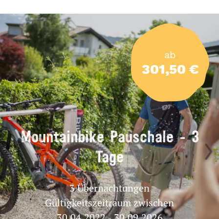
ab
301,50 €
Mountainbike Pauschale - 3
Tage
3 Übernachtungen
Gültigkeitszeitraum zwischen
30.04.2022 - 30.09.2026