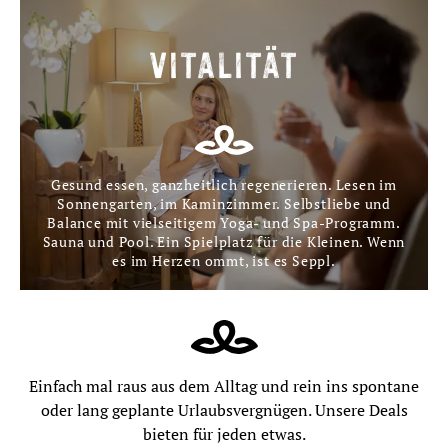
VITALITÄT
Gesund essen, ganzheitlich regenerieren. Lesen im
Sonnengarten, im Kaminzimmer. Selbstliebe und
Balance mit vielseitigem Yoga- und Spa-Programm.
Sauna und Pool. Ein Spielplatz für die Kleinen. Wenn
es im Herzen ommt, ist es Seppl.
Einfach mal raus aus dem Alltag und rein ins spontane
oder lang geplante Urlaubsvergnügen. Unsere Deals
bieten für jeden etwas.