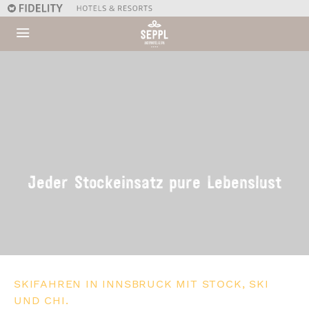
Jeder Stockeinsatz pure Lebenslust
SKIFAHREN IN INNSBRUCK MIT STOCK, SKI
UND CHI.