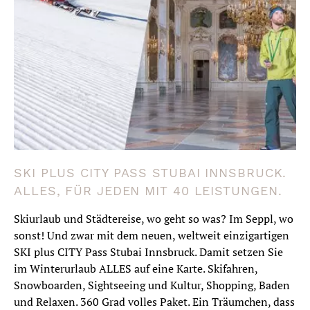
SKI PLUS CITY PASS STUBAI INNSBRUCK.
ALLES, FÜR JEDEN MIT 40 LEISTUNGEN.
Skiurlaub und Städtereise, wo geht so was? Im Seppl, wo
sonst! Und zwar mit dem neuen, weltweit einzigartigen
SKI plus CITY Pass Stubai Innsbruck. Damit setzen Sie
im Winterurlaub ALLES auf eine Karte. Skifahren,
Snowboarden, Sightseeing und Kultur, Shopping, Baden
und Relaxen. 360 Grad volles Paket. Ein Träumchen, dass