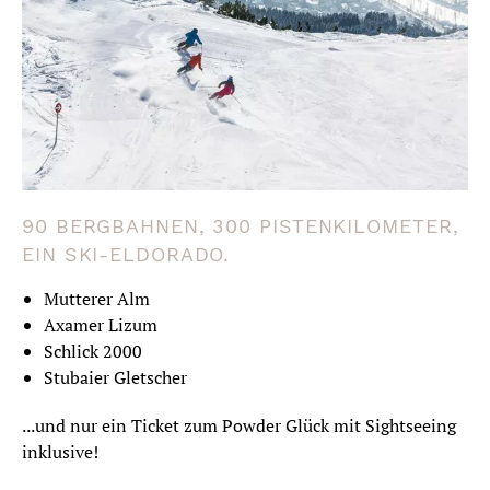
90 BERGBAHNEN, 300 PISTENKILOMETER,
EIN SKI-ELDORADO.
Mutterer Alm
Axamer Lizum
Schlick 2000
Stubaier Gletscher
...und nur ein Ticket zum Powder Glück mit Sightseeing
inklusive!