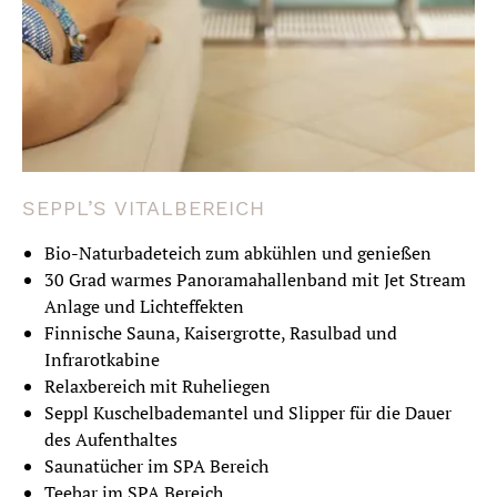
SEPPL’S VITALBEREICH
Bio-Naturbadeteich zum abkühlen und genießen
30 Grad warmes Panoramahallenband mit Jet Stream
Anlage und Lichteffekten
Finnische Sauna, Kaisergrotte, Rasulbad und
Infrarotkabine
Relaxbereich mit Ruheliegen
Seppl Kuschelbademantel und Slipper für die Dauer
des Aufenthaltes
Saunatücher im SPA Bereich
Teebar im SPA Bereich