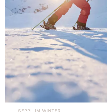
ab € 235,37
Bei Fragen sind wir für Sie telefonisch
oder per E-mail immer erreichbar.
Buchen
SEPPL IM WINTER