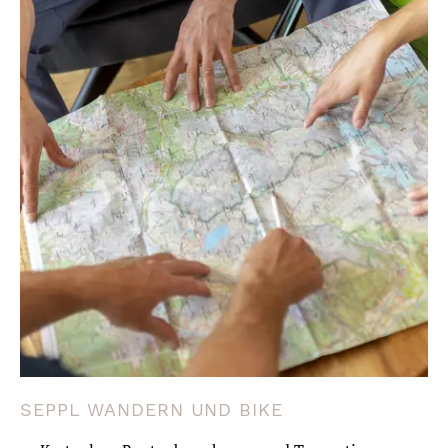
SEPPL WANDERN UND BIKE