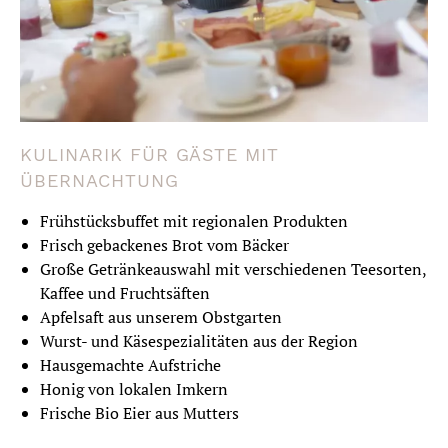
KULINARIK FÜR GÄSTE MIT
ÜBERNACHTUNG
Frühstücksbuffet mit regionalen Produkten
Frisch gebackenes Brot vom Bäcker
Große Getränkeauswahl mit verschiedenen Teesorten,
Kaffee und Fruchtsäften
Apfelsaft aus unserem Obstgarten
Wurst- und Käsespezialitäten aus der Region
Hausgemachte Aufstriche
Honig von lokalen Imkern
Frische Bio Eier aus Mutters