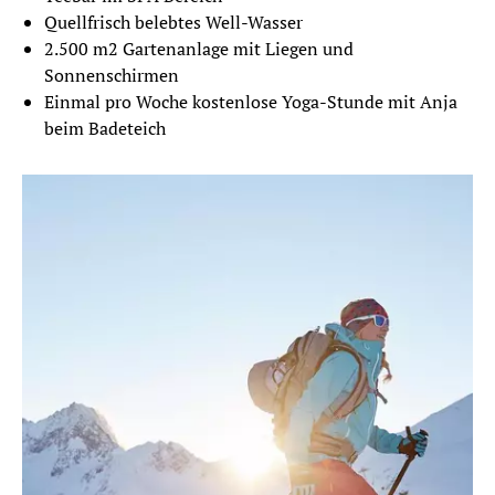
Quellfrisch belebtes Well-Wasser
2.500 m2 Gartenanlage mit Liegen und
Sonnenschirmen
Einmal pro Woche kostenlose Yoga-Stunde mit Anja
beim Badeteich
ROMANTIK IM SEPPL 2
NÄCHTE
2 Übernachtungen
10.01.2023 - 19.12.2024