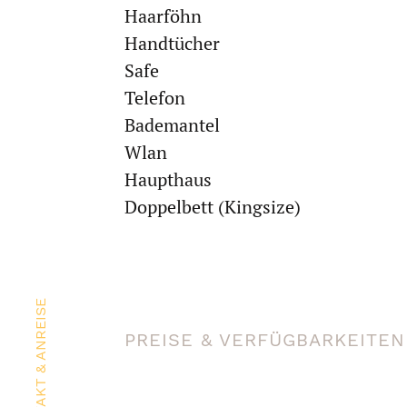
Haarföhn
Handtücher
Safe
Telefon
Bademantel
Wlan
Haupthaus
Doppelbett (Kingsize)
KONTAKT & ANREISE
PREISE & VERFÜGBARKEITEN