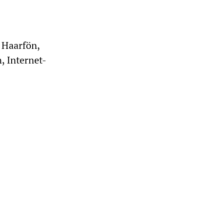
 Haarfön,
, Internet-