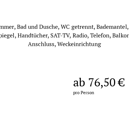
mmer, Bad und Dusche, WC getrennt, Bademantel,
iegel, Handtücher, SAT-TV, Radio, Telefon, Balkon
Anschluss, Weckeinrichtung
ab
76,50
€
pro Person