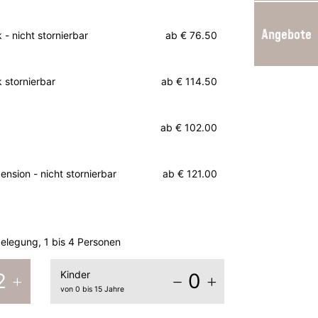
Angebote
- nicht stornierbar
ab
€ 76.50
 stornierbar
ab
€ 114.50
ab
€ 102.00
nsion - nicht stornierbar
ab
€ 121.00
legung, 1 bis 4 Personen
Kinder
2
0
von 0 bis 15 Jahre