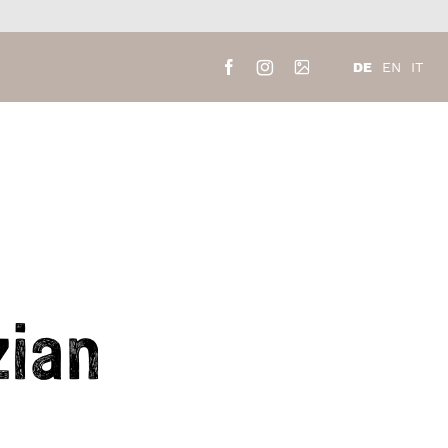
DE
EN
IT
ian