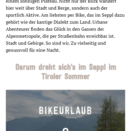
einem sonnigen Plateau. Nicht nur der Blick wandert
hier weit über Stadt und Berge, sondern auch der
sportlich Aktive. Am liebsten per Bike, das im Seppl dazu
gehört wie der kantige Dialekt zum Land. Urbane
Abenteurer finden das Glück in den Gassen der
Alpenmetropole, die per Straßenbahn erreichbar ist.
Stadt und Gebirge. So sind wir. Zu vielseitig und
genussvoll für eine Nacht.
Darum dreht sich's im Seppl im
Tiroler Sommer
BIKEURLAUB