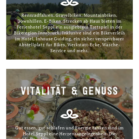
Rennradfahren. Gravelbiken. Mountainbiken.
Downhillen. E-Biken. Strecken ab Haus bieten im
Ferienhotel Seppl ein ausgiebiges Tretspiel in der
Bikeregion Innsbruck. Inklusive sind ein Bikeverleih
im Hotel, Inhouse Guiding, ein sicher versperrbarer
Abstellplatz für Bikes, Werkstatt-Ecke, Wäsche-
Service und mehr.
VITALITÄT & GENUSS
Gut essen, gut schlafen und Energie tanken sind im
Hotel Seppl eine Herzensangelegenheit. Die