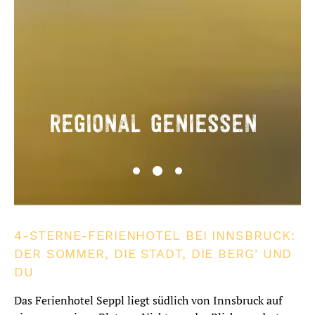
REGIONAL GENIESSEN
4-STERNE-FERIENHOTEL BEI INNSBRUCK:
DER SOMMER, DIE STADT, DIE BERG' UND
DU
Das Ferienhotel Seppl liegt südlich von Innsbruck auf